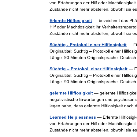
von Erfahrungen der Hilf oder Machtlosigkeit
Zustände nicht mehr abstellen, obwohl sie
Erlernte Hilflosigkeit
— bezeichnet das Phän
Hilf oder Machtlosigkeit ihr Verhaltensreper
Zustände nicht mehr abstellen, obwohl si
Süchtig - Protokoll einer Hilflosigkeit
— Fil
Originaltitel: Süchtig – Protokoll einer Hilf
Länge: 90 Minuten Originalsprache: Deuts
Süchtig – Protokoll einer Hilflosigkeit
— Fil
Originaltitel: Süchtig – Protokoll einer Hilf
Länge: 90 Minuten Originalsprache: Deuts
gelernte Hilflosigkeit
— gelernte Hilflosigke
negativistische Erwartungen und psychosom
legen nahe, dass gelernte Hilflosigkeit na
Learned Helplessness
— Erlernte Hilflosig
von Erfahrungen der Hilf oder Machtlosigkeit
Zustände nicht mehr abstellen, obwohl sie